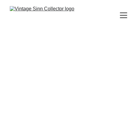
Sinn 101 A - Sinn 101 B